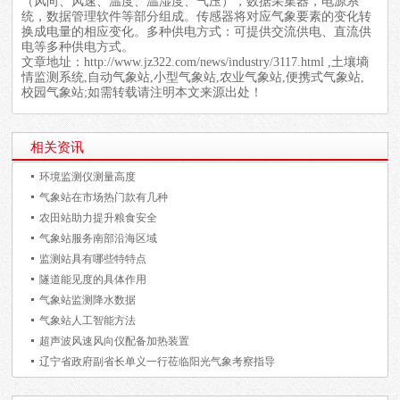
（风向、风速、温度、温湿度、气压），数据采集器，电源系
统，数据管理软件等部分组成。传感器将对应气象要素的变化转
换成电量的相应变化。多种供电方式：可提供交流供电、直流供
电等多种供电方式。
文章地址：
http://www.jz322.com/news/industry/3117.html
,土壤墒
情监测系统,自动气象站,小型气象站,农业气象站,便携式气象站,
校园气象站;如需转载请注明本文来源出处！
相关资讯
环境监测仪测量高度
气象站在市场热门款有几种
农田站助力提升粮食安全
气象站服务南部沿海区域
监测站具有哪些特特点
隧道能见度的具体作用
气象站监测降水数据
气象站人工智能方法
超声波风速风向仪配备加热装置
辽宁省政府副省长单义一行莅临阳光气象考察指导