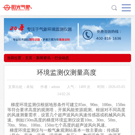
当前位置：
主页
>
新闻资讯
> 行业动态
环境监测仪测量高度
文章出处：未知
作者：admin
人气：
1409 次
时间：2026-03-05
14:02:26
梯度环境监测仪
根据地形条件可建立85m、90m、100m、150m
等符合要求高度的观测塔，开展风能资源观测。根据对不同高度
的风速测量需求，设置几个超声波风向风速传感器或机械风向风
速。例如150m高度的梯度环境监测仪设置10m、30m、50m、
70m、90m、100m、150m七个高度的超声波风向风速。
梯度环境监测仪
与一般气象观测站基本一致主要由：传感器