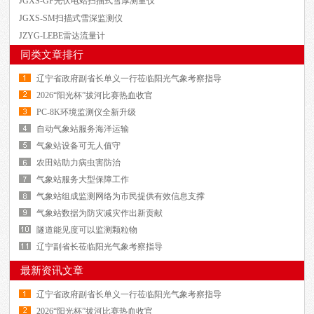
JGXS-GF光伏电站扫描式雪厚测量仪
JGXS-SM扫描式雪深监测仪
JZYG-LEBE雷达流量计
同类文章排行
辽宁省政府副省长单义一行莅临阳光气象考察指导
2026“阳光杯”拔河比赛热血收官
PC-8K环境监测仪全新升级
自动气象站服务海洋运输
气象站设备可无人值守
农田站助力病虫害防治
气象站服务大型保障工作
气象站组成监测网络为市民提供有效信息支撑
气象站数据为防灾减灾作出新贡献
隧道能见度可以监测颗粒物
辽宁副省长莅临阳光气象考察指导
最新资讯文章
辽宁省政府副省长单义一行莅临阳光气象考察指导
2026“阳光杯”拔河比赛热血收官