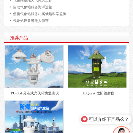
气象站极端天气完美工作
自动气象站服务海洋运输
便携气象站服务柑橘栽培科学监测
气象站设备可无人值守
推荐产品
PC-5GF分布式光伏环境监测仪
TBQ-2W 太阳辐射仪
可以介绍下产品么？