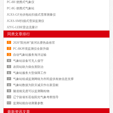
PC-8H 便携式气象仪
PC-8G 便携式气象站
JGXS-GF光伏电站扫描式雪厚测量仪
JGXS-SM扫描式雪深监测仪
JZYG-LEBE雷达流量计
同类文章排行
2026“阳光杯”拔河比赛热血收官
PC-8K环境监测仪全新升级
自动气象站服务海洋运输
气象站设备可无人值守
农田站助力病虫害防治
气象站服务大型保障工作
气象站组成监测网络为市民提供有效信息支撑
气象站数据为防灾减灾作出新贡献
隧道能见度可以监测颗粒物
辽宁副省长莅临阳光气象考察指导
监测站能自动测量参数
最新资讯文章