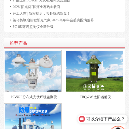
产品上新PC-6GF 光伏电站环境监测仪
2026“阳光杯”拔河比赛热血收官
开工大吉 | 新程初启，共赴锦绣新篇！
策马扬鞭启新程阳光气象 2026 马年年会盛典圆满落幕
PC-8K环境监测仪全新升级
推荐产品
PC-5GF分布式光伏环境监测仪
TBQ-2W 太阳辐射仪
可以介绍下产品么？