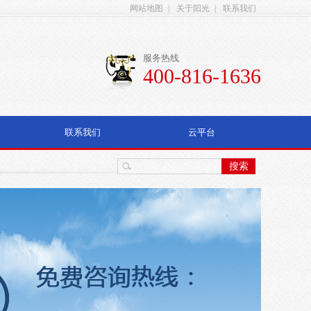
网站地图
|
关于阳光
|
联系我们
服务热线
400-816-1636
联系我们
云平台
搜索