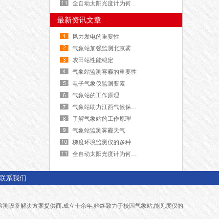
全自动太阳光度计为何不用校准
最新资讯文章
风力发电的重要性
气象站加强监测北京雾霾天气
农田站性能稳定
气象站监测雾霾的重要性
电子气象仪监测要素
气象站的工作原理
气象站助力江西气候保障服务
了解气象站的工作原理
气象站监测雾霾天气
梯度环境监测仪的多种供电方式
全自动太阳光度计为何不用校准
联系我们
检测设备解决方案提供商.成立十余年,始终致力于
校园气象站
,
能见度仪
的