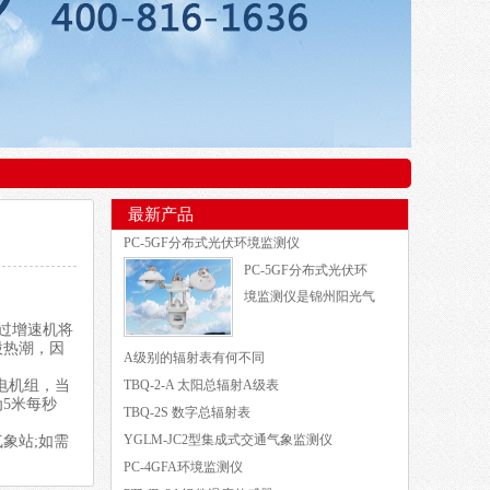
最新产品
PC-5GF分布式光伏环境监测仪
PC-5GF分布式光伏环
境监测仪是锦州阳光气
过增速机将
股热潮，因
A级别的辐射表有何不同
电机组，当
TBQ-2-A 太阳总辐射A级表
为5米每秒
TBQ-2S 数字总辐射表
YGLM-JC2型集成式交通气象监测仪
气象站;如需
PC-4GFA环境监测仪