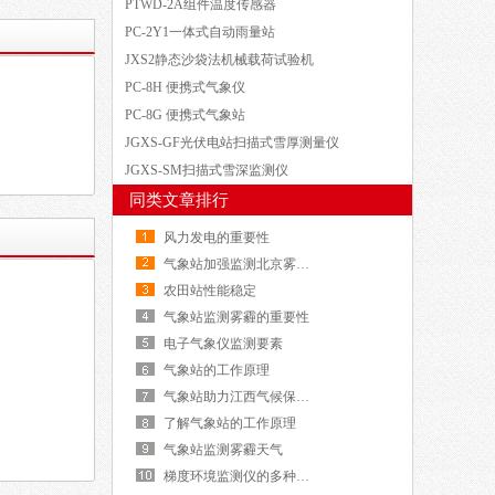
PTWD-2A组件温度传感器
PC-2Y1一体式自动雨量站
JXS2静态沙袋法机械载荷试验机
PC-8H 便携式气象仪
PC-8G 便携式气象站
JGXS-GF光伏电站扫描式雪厚测量仪
JGXS-SM扫描式雪深监测仪
同类文章排行
风力发电的重要性
气象站加强监测北京雾霾天气
农田站性能稳定
气象站监测雾霾的重要性
电子气象仪监测要素
气象站的工作原理
气象站助力江西气候保障服务
了解气象站的工作原理
气象站监测雾霾天气
梯度环境监测仪的多种供电方式