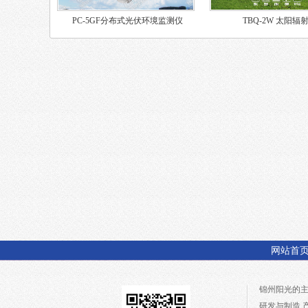
PC-5GF分布式光伏环境监测仪
TBQ-2W 太阳辐
网站首
锦州阳光的
研发与制造,