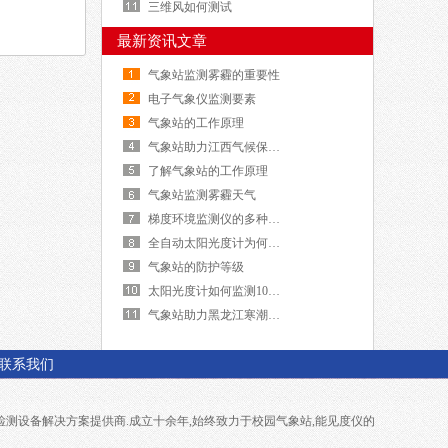
三维风如何测试
最新资讯文章
气象站监测雾霾的重要性
电子气象仪监测要素
气象站的工作原理
气象站助力江西气候保障服务
了解气象站的工作原理
气象站监测雾霾天气
梯度环境监测仪的多种供电方式
全自动太阳光度计为何不用校准
气象站的防护等级
太阳光度计如何监测10个波段
气象站助力黑龙江寒潮监测
联系我们
检测设备解决方案提供商.成立十余年,始终致力于
校园气象站
,
能见度仪
的