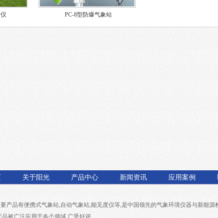
射仪
PC-8型防爆气象站
页
关于阳光
产品中心
新闻资讯
应用案例
主要产品有
便携式气象站
,
自动气象站
,
能见度仪
等,是中国领先的气象环境仪器与新能源
产品被广泛应用于各个领域,广受好评.