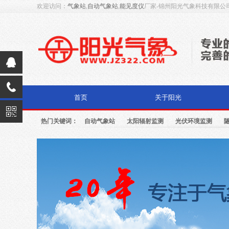
欢迎访问：
气象站
,
自动气象站
,
能见度仪
厂家-锦州阳光气象科技有限公
首页
关于阳光
热门关键词：
自动气象站
太阳辐射监测
光伏环境监测