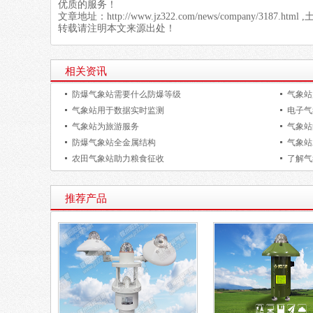
优质的服务！
文章地址：
http://www.jz322.com/news/company/3187.html
,
转载请注明本文来源出处！
相关资讯
防爆气象站需要什么防爆等级
气象站
气象站用于数据实时监测
电子气
气象站为旅游服务
气象站
防爆气象站全金属结构
气象站
农田气象站助力粮食征收
了解气
推荐产品