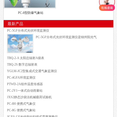
PC-8型防爆气象站
最新产品
PC-5GF分布式光伏环境监测仪
PC-5GF分布式光伏环境监测仪是锦州阳光气
TBQ-2-A 太阳总辐射A级表
TBQ-2S 数字总辐射表
YGLM-JC2型集成式交通气象监测仪
PC-4GFA环境监测仪
PTWD-2A组件温度传感器
PC-2Y1一体式自动雨量站
JXS2静态沙袋法机械载荷试验机
PC-8H 便携式气象仪
PC-8G 便携式气象站
JGXS-GF光伏电站扫描式雪厚测量仪