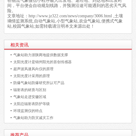
在物流气象微信小程序输入出发地、途经地、到达地和出发时
间，平台便会自动规划线路，并预测沿途可能遇到的恶劣天气风
险。
文章地址：
http://www.jz322.com/news/company/3006.html
,土壤
墒情监测系统,自动气象站,小型气象站,农业气象站,便携式气象
站,校园气象站;如需转载请注明本文来源出处！
相关资讯
气象站助力浙陕两地提供数据支撑
太阳光度计是锦州阳光的首创传感器
超声波风速风向仪的原理
太阳光度计采用的原理
防爆气象站防爆研究所认可产品
辐射表的材质与区别
气象站走进安徽区域
太阳总辐射表防护等级
环境监测仪的特点
气象站助力防灾减灾工作
推荐产品