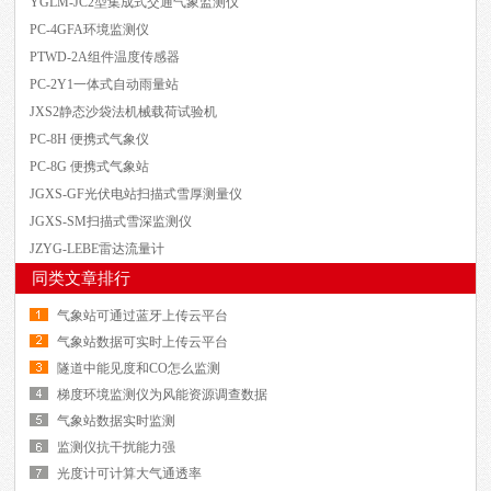
YGLM-JC2型集成式交通气象监测仪
PC-4GFA环境监测仪
PTWD-2A组件温度传感器
PC-2Y1一体式自动雨量站
JXS2静态沙袋法机械载荷试验机
PC-8H 便携式气象仪
PC-8G 便携式气象站
JGXS-GF光伏电站扫描式雪厚测量仪
JGXS-SM扫描式雪深监测仪
JZYG-LEBE雷达流量计
同类文章排行
气象站可通过蓝牙上传云平台
气象站数据可实时上传云平台
隧道中能见度和CO怎么监测
梯度环境监测仪为风能资源调查数据
气象站数据实时监测
监测仪抗干扰能力强
光度计可计算大气通透率