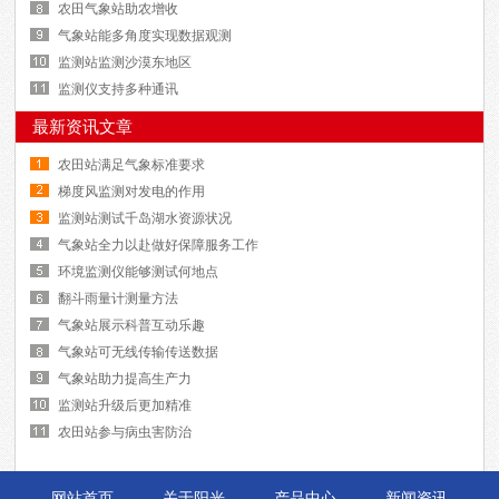
农田气象站助农增收
气象站能多角度实现数据观测
监测站监测沙漠东地区
监测仪支持多种通讯
最新资讯文章
农田站满足气象标准要求
梯度风监测对发电的作用
监测站测试千岛湖水资源状况
气象站全力以赴做好保障服务工作
环境监测仪能够测试何地点
翻斗雨量计测量方法
气象站展示科普互动乐趣
气象站可无线传输传送数据
气象站助力提高生产力
监测站升级后更加精准
农田站参与病虫害防治
网站首页
关于阳光
产品中心
新闻资讯