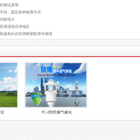
的测试原理
手持、固定多种使用方式
功能强大
应用湿地沼泽地区
风速风向仪应用桥梁航海等领域
射仪
PC-8型防爆气象站