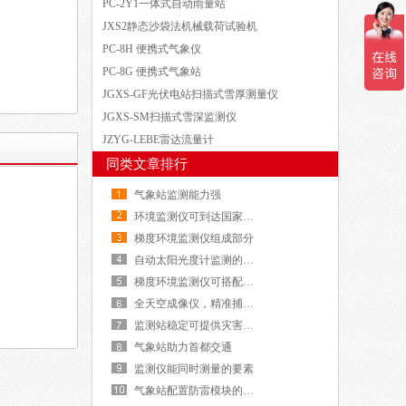
PC-2Y1一体式自动雨量站
JXS2静态沙袋法机械载荷试验机
PC-8H 便携式气象仪
PC-8G 便携式气象站
JGXS-GF光伏电站扫描式雪厚测量仪
JGXS-SM扫描式雪深监测仪
JZYG-LEBE雷达流量计
同类文章排行
气象站监测能力强
环境监测仪可到达国家专业级
梯度环境监测仪组成部分
自动太阳光度计监测的要素
梯度环境监测仪可搭配符合高度观测塔使用
全天空成像仪，精准捕捉云量变化！
监测站稳定可提供灾害预警信息
气象站助力首都交通
监测仪能同时测量的要素
气象站配置防雷模块的重要性