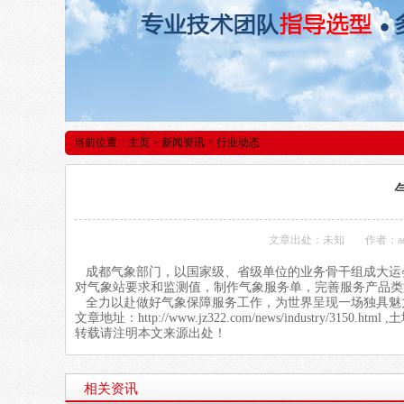
当前位置：
主页
>
新闻资讯
> 行业动态
文章出处：未知
作者：ad
成都气象部门，以国家级、省级单位的业务骨干组成大运
对气
象站
要求和监测值，制作气象服务单，完善服务产品类
全力以赴做好气象保障服务工作，为世界呈现一场独具魅
文章地址：
http://www.jz322.com/news/industry/3150.html
,土
转载请注明本文来源出处！
相关资讯