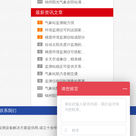
锦州阳光气象农田站满足监测标准要求
最新资讯文章
气象站监测能力强
环境监测仪可到达国家专业级
梯度环境监测仪组成部分
自动太阳光度计监测的要素
梯度环境监测仪可搭配符合高度观测塔使用
全天空成像仪，精准捕捉云量变化！
监测站稳定可提供灾害预警信息
气象站助力首都交通
监测仪能同时测量的要素
气象站配置防雷模块的重要性
请您留言
锦州阳光气象农田站满足监测标准要求
联系我们
检测设备解决方案提供商.成立十余年,始终致力于
校园气象站
,
能见度仪
的