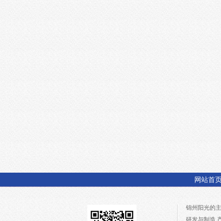
网站首
锦州阳光的
研发与制造,