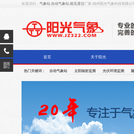
欢迎访问：
气象站
,
自动气象站
,
能见度仪
厂家-锦州阳光气象科技有限公
首页
关于阳光
热门关键词：
自动气象站
太阳辐射监测
光伏环境监测