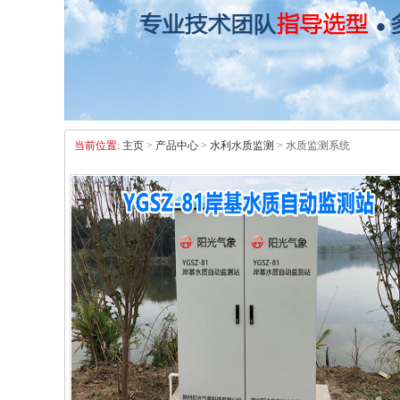
当前位置:
主页
>
产品中心
>
水利水质监测
> 水质监测系统