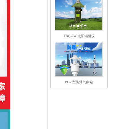
TBQ-2W 太阳辐射仪
PC-8型防爆气象站