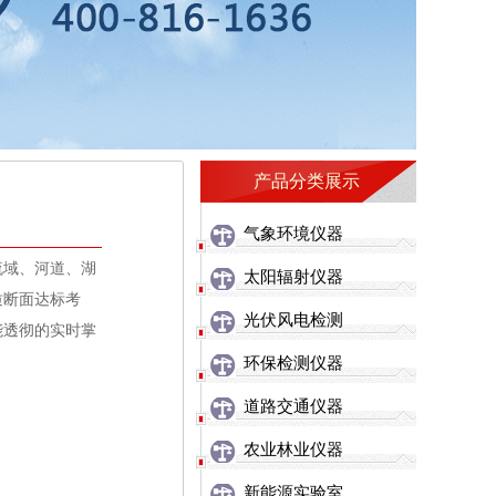
产品分类展示
气象环境仪器
流域、河道、湖
太阳辐射仪器
质断面达标考
光伏风电检测
能透彻的实时掌
环保检测仪器
道路交通仪器
农业林业仪器
新能源实验室