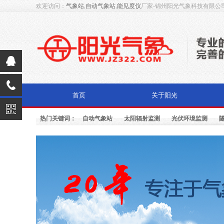
欢迎访问：
气象站
,
自动气象站
,
能见度仪
厂家-锦州阳光气象科技有限公
首页
关于阳光
热门关键词：
自动气象站
太阳辐射监测
光伏环境监测