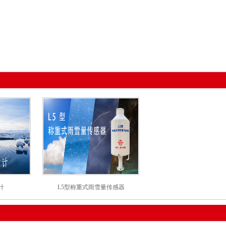
计
L5型称重式雨雪量传感器