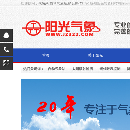
欢迎访问：
气象站
,
自动气象站
,
能见度仪
厂家-锦州阳光气象科技有限公
首页
关于阳光
热门关键词：
自动气象站
太阳辐射监测
光伏环境监测