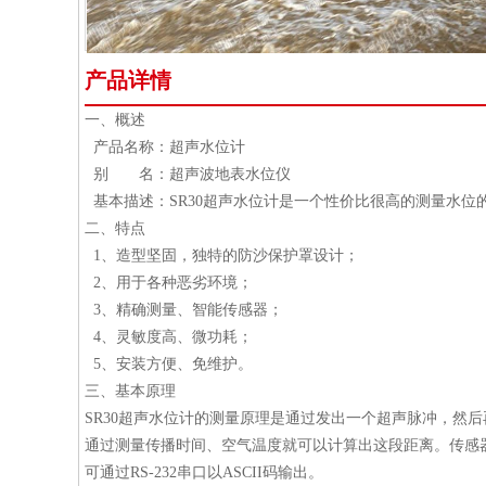
产品详情
一、概述
产品名称：超声水位计
别 名：超声波地表水位仪
基本描述：SR30超声水位计是一个性价比很高的测量水位的
二、特点
1、造型坚固，独特的防沙保护罩设计；
2、用于各种恶劣环境；
3、精确测量、智能传感器；
4、灵敏度高、微功耗；
5、安装方便、免维护。
三、基本原理
SR30超声水位计的测量原理是通过发出一个超声脉冲，然
通过测量传播时间、空气温度就可以计算出这段距离。传感
可通过RS-232串口以ASCII码输出。