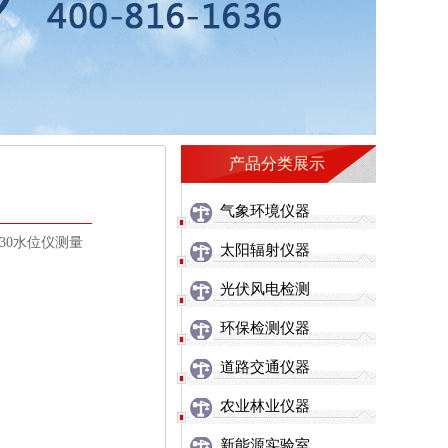
产品分类展示
气象环境仪器
30水位仪测量
太阳辐射仪器
光伏风电检测
环保检测仪器
道路交通仪器
农业林业仪器
新能源实验室