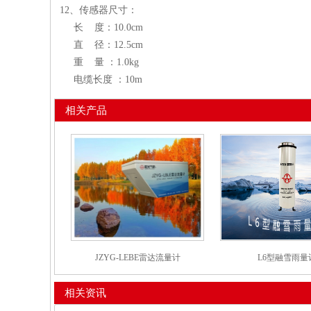
12、传感器尺寸：
长 度：10.0cm
直 径：12.5cm
重 量 ：1.0kg
电缆长度 ：10m
相关产品
JZYG-LEBE雷达流量计
L6型融雪雨量
相关资讯